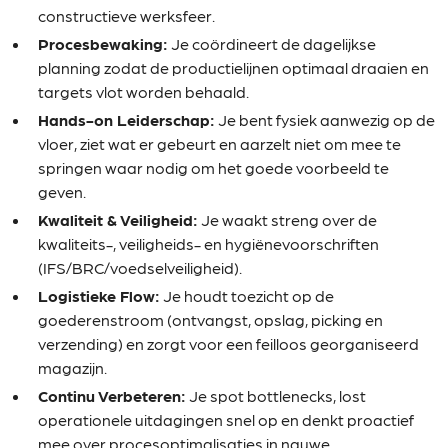
constructieve werksfeer.
Procesbewaking:
Je coördineert de dagelijkse
planning zodat de productielijnen optimaal draaien en
targets vlot worden behaald.
Hands-on Leiderschap:
Je bent fysiek aanwezig op de
vloer, ziet wat er gebeurt en aarzelt niet om mee te
springen waar nodig om het goede voorbeeld te
geven.
Kwaliteit & Veiligheid:
Je waakt streng over de
kwaliteits-, veiligheids- en hygiënevoorschriften
(IFS/BRC/voedselveiligheid).
Logistieke Flow:
Je houdt toezicht op de
goederenstroom (ontvangst, opslag, picking en
verzending) en zorgt voor een feilloos georganiseerd
magazijn.
Continu Verbeteren:
Je spot bottlenecks, lost
operationele uitdagingen snel op en denkt proactief
mee over procesoptimalisaties in nauwe