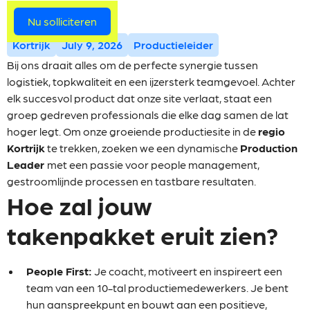
Meer vacatures
Nu solliciteren
Kortrijk
July 9, 2026
Productieleider
Bij ons draait alles om de perfecte synergie tussen
logistiek, topkwaliteit en een ijzersterk teamgevoel. Achter
elk succesvol product dat onze site verlaat, staat een
groep gedreven professionals die elke dag samen de lat
hoger legt. Om onze groeiende productiesite in de
regio
Kortrijk
te trekken, zoeken we een dynamische
Production
Leader
met een passie voor people management,
gestroomlijnde processen en tastbare resultaten.
Hoe zal jouw
takenpakket eruit zien?
People First:
Je coacht, motiveert en inspireert een
team van een 10-tal productiemedewerkers. Je bent
hun aanspreekpunt en bouwt aan een positieve,