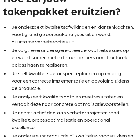
takenpakket eruitzien?
Je onderzoekt kwaliteitsafwijkingen en klantenklachten,
voert grondige oorzaakanalyses uit en werkt
duurzame verbeteracties uit.
Je volgt leveranciersgerelateerde kwaliteitsissues op
en werkt samen met externe partners om structurele
oplossingen te realiseren.
Je stelt kwaliteits- en inspectieplannen op en zorgt
voor een correcte implementatie en opvolging tijdens
de productie.
Je analyseert kwaliteitsdata en meetresultaten en
vertaalt deze naar concrete optimalisatievoorstellen.
Je neemt actief deel aan verbeterprojecten rond
kwaliteit, procesoptimalisatie en operational
excellence.
Je ondersteunt productie bij kwaliteitsvraagstukken en