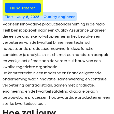
Meer vacatures
Nu solliciteren
Tielt
July 8, 2026
Quality engineer
Voor een innovatieve productieonderneming in de regio
Tielt ben ik op zoek naar een Quality Assurance Engineer
die een belangrijke rol wil opnemen in het bewaken en
verbeteren van de kwaliteit binnen een technisch
hoogstaande productieomgeving. In deze functie
combineer je analytisch inzicht met een hands-on aanpak
en werk je actief mee aan de verdere uitbouw van een
kwaliteitsgerichte organisatie.
Je komt terecht in een moderne en financieel gezonde
onderneming waar innovatie, samenwerking en continue
verbetering centraal staan. Samen met productie,
engineering en de kwaliteitsafdeling draag je bij aan
betrouwbare processen, hoogwaardige producten en een
sterke kwaliteitscultuur.
Hoe zal jouw