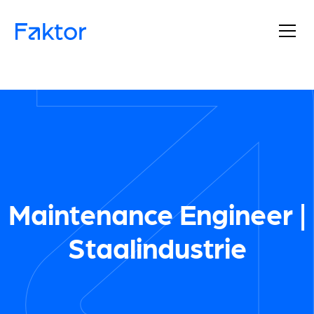
Maintenance Engineer |
Staalindustrie