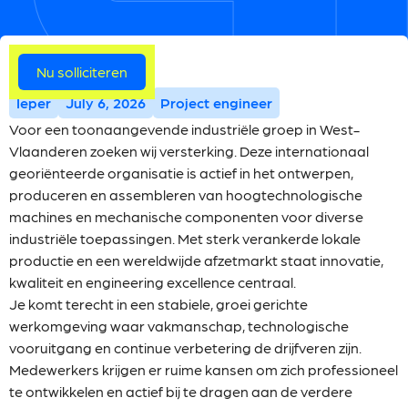
Meer vacatures
Nu solliciteren
Ieper
July 6, 2026
Project engineer
Voor een toonaangevende industriële groep in West-
Vlaanderen zoeken wij versterking. Deze internationaal
georiënteerde organisatie is actief in het ontwerpen,
produceren en assembleren van hoogtechnologische
machines en mechanische componenten voor diverse
industriële toepassingen. Met sterk verankerde lokale
productie en een wereldwijde afzetmarkt staat innovatie,
kwaliteit en engineering excellence centraal.
Je komt terecht in een stabiele, groei gerichte
werkomgeving waar vakmanschap, technologische
vooruitgang en continue verbetering de drijfveren zijn.
Medewerkers krijgen er ruime kansen om zich professioneel
te ontwikkelen en actief bij te dragen aan de verdere