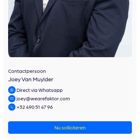
Contactpersoon
Joey Van Muylder
Direct via Whatsapp
joey@wearefaktor.com
+32 490 51 47 96
Nu solliciteren