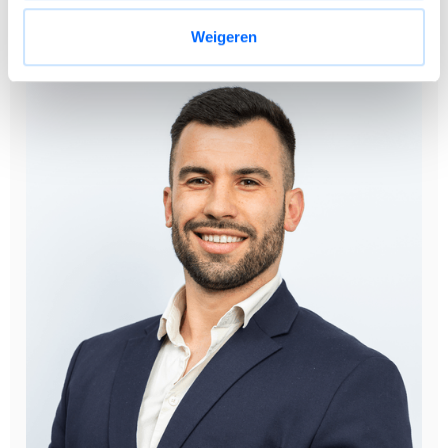
29 verlofdagen met glijdende werkuren
Weigeren