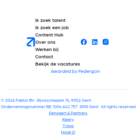
Ik zoek talent
Ik zoek een job
Content Hub
Over ons
Werken bij
Contact
Bekijk de vacatures
Awarded by Federgon
© 2026 Faktor BV · Rijvisschepark 74, 9052 Gent
Ondernemingsnummer BE 1004.642.757 · RPR Gent · All rights reserved
Pensaert & Partners
Kwery
Travo
Hook'D