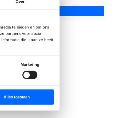
Over
Nu solliciteren
 media te bieden en om ons
ze partners voor social
nformatie die u aan ze heeft
Marketing
Alles toestaan