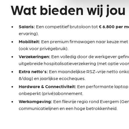
Wat bieden wij jou
Salaris:
Een competitief brutoloon tot
€ 6.800 per 
ervaring).
Mobiliteit:
Een premium firmawagen naar keuze met 
(ook voor privégebruik).
Verzekeringen:
Een volledig door de werkgever gefi
uitgebreide hospitalisatieverzekering (met optie voor
Extra netto's:
Een maandelijkse RSZ-vrije netto onk
8/dag) en jaarlijkse ecocheques.
Hardware & Connectiviteit:
Een performante laptop 
onbeperkt (privé)abonnement.
Werkomgeving:
Een filevrije regio rond Evergem (Gen
communicatielijnen en een hoge betrokkenheid.