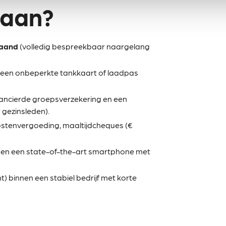
 aan?
maand
(volledig bespreekbaar naargelang
een onbeperkte tankkaart of laadpas
nancierde groepsverzekering en een
 gezinsleden).
ostenvergoeding, maaltijdcheques (€
en een state-of-the-art smartphone met
t) binnen een stabiel bedrijf met korte