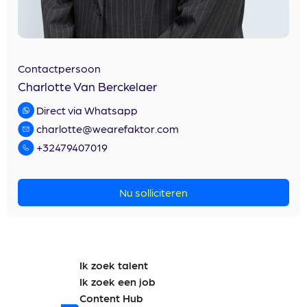
Contactpersoon
Charlotte Van Berckelaer
Direct via Whatsapp
charlotte@wearefaktor.com
+32479407019
Nu solliciteren
Ik zoek talent
Ik zoek een job
Content Hub