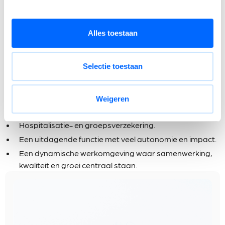
Alles toestaan
Wat biedt Marmo jou?
Selectie toestaan
Een aantrekkelijk salaris, afgestemd op jouw ervaring
en expertise.
Een bedrijfswagen met tankkaart.
Weigeren
Maaltijdcheques.
Hospitalisatie- en groepsverzekering.
Een uitdagende functie met veel autonomie en impact.
Een dynamische werkomgeving waar samenwerking,
kwaliteit en groei centraal staan.