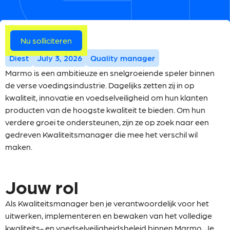
Meer vacatures
Nu solliciteren
Diest
July 3, 2026
Quality manager
Marmo is een ambitieuze en snelgroeiende speler binnen
de verse voedingsindustrie. Dagelijks zetten zij in op
kwaliteit, innovatie en voedselveiligheid om hun klanten
producten van de hoogste kwaliteit te bieden. Om hun
verdere groei te ondersteunen, zijn ze op zoek naar een
gedreven Kwaliteitsmanager die mee het verschil wil
maken.
Jouw rol
Als Kwaliteitsmanager ben je verantwoordelijk voor het
uitwerken, implementeren en bewaken van het volledige
kwaliteits- en voedselveiligheidsbeleid binnen Marmo. Je