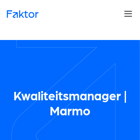
Kwaliteitsmanager |
Marmo