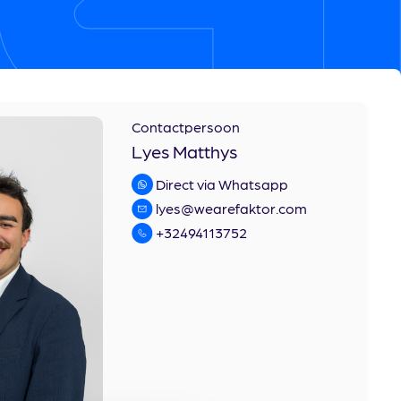
Contactpersoon
Lyes Matthys
Direct via Whatsapp
lyes@wearefaktor.com
+32494113752