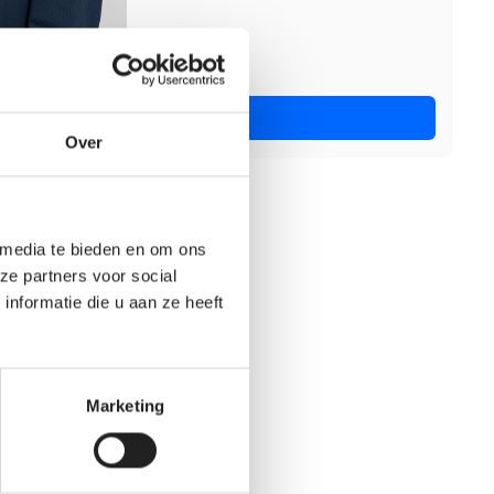
Nu solliciteren
Over
 media te bieden en om ons
ze partners voor social
nformatie die u aan ze heeft
Marketing