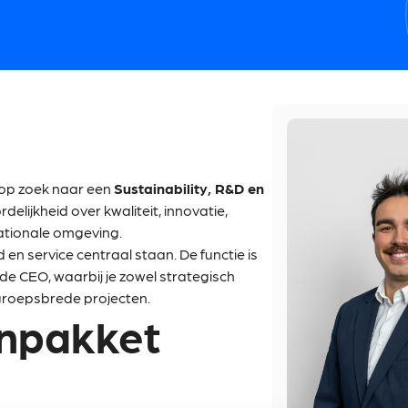
e op zoek naar een
Sustainability, R&D en
rdelijkheid over kwaliteit, innovatie,
ationale omgeving.
 en service centraal staan. De functie is
de CEO, waarbij je zowel strategisch
 groepsbrede projecten.
enpakket