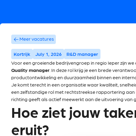
Meer vacatures
Kortrijk
July 1, 2026
R&D manager
Voor een groeiende bedrijvengroep in regio Ieper zijn w
Quality manager
. In deze rol krijg je een brede verantwoo
productontwikkeling en duurzaamheid binnen een intern
Je komt terecht in een organisatie waar kwaliteit, snelheid
een zelfstandige rol met rechtstreekse rapportering aan 
richting geeft als actief meewerkt aan de uitvoering van
Hoe ziet jouw tak
eruit?