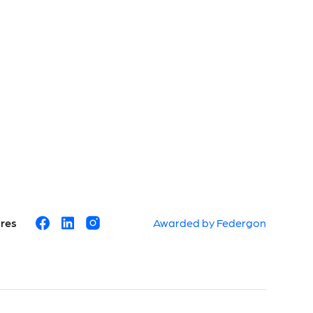
ures
Awarded by Federgon