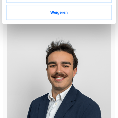
Deze opdracht wordt beheerd door Lyes Matthys, te
bereiken op +32 494 11 37 52.
Weigeren