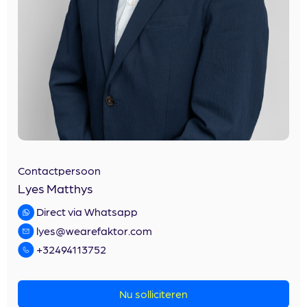
Contactpersoon
Lyes Matthys
Direct via Whatsapp
lyes@wearefaktor.com
+32494113752
Nu solliciteren