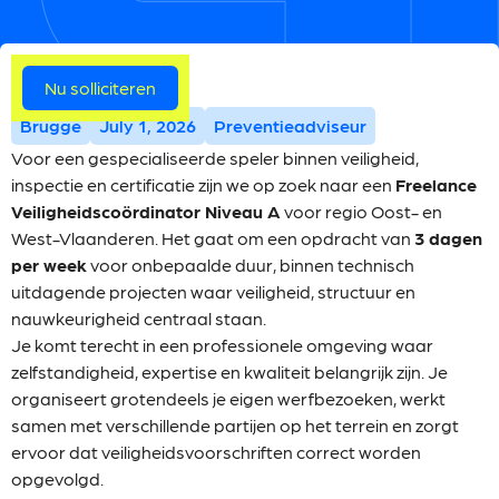
Meer vacatures
Nu solliciteren
Brugge
July 1, 2026
Preventieadviseur
Voor een gespecialiseerde speler binnen veiligheid,
inspectie en certificatie zijn we op zoek naar een
Freelance
Veiligheidscoördinator Niveau A
voor regio Oost- en
West-Vlaanderen. Het gaat om een opdracht van
3 dagen
per week
voor onbepaalde duur, binnen technisch
uitdagende projecten waar veiligheid, structuur en
nauwkeurigheid centraal staan.
Je komt terecht in een professionele omgeving waar
zelfstandigheid, expertise en kwaliteit belangrijk zijn. Je
organiseert grotendeels je eigen werfbezoeken, werkt
samen met verschillende partijen op het terrein en zorgt
ervoor dat veiligheidsvoorschriften correct worden
opgevolgd.