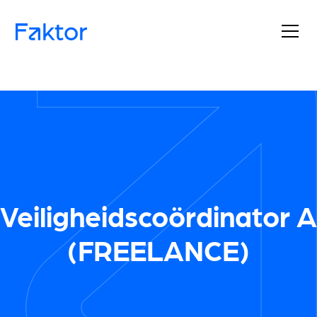
Veiligheidscoördinator A
(FREELANCE)