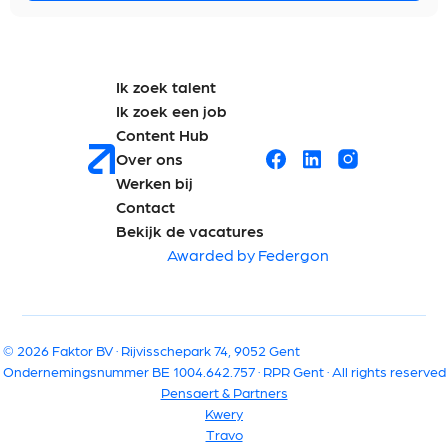
Ik zoek talent
Ik zoek een job
Content Hub
Over ons
Werken bij
Contact
Bekijk de vacatures
Awarded by Federgon
© 2026 Faktor BV · Rijvisschepark 74, 9052 Gent
Ondernemingsnummer BE 1004.642.757 · RPR Gent · All rights reserved
Pensaert & Partners
Kwery
Travo