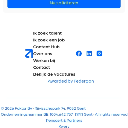
Nu solliciteren
Ik zoek talent
Ik zoek een job
Content Hub
Over ons
Werken bij
Contact
Bekijk de vacatures
Awarded by Federgon
© 2026 Faktor BV · Rijvisschepark 74, 9052 Gent
Ondernemingsnummer BE 1004.642.757 · RPR Gent · All rights reserved
Pensaert & Partners
Kwery