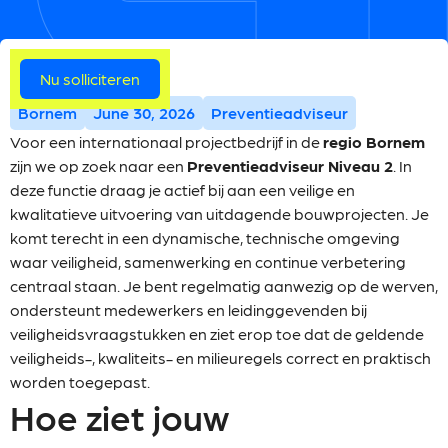
Meer vacatures
Nu solliciteren
Bornem
June 30, 2026
Preventieadviseur
Voor een internationaal projectbedrijf in de
regio Bornem
zijn we op zoek naar een
Preventieadviseur Niveau 2
. In
deze functie draag je actief bij aan een veilige en
kwalitatieve uitvoering van uitdagende bouwprojecten. Je
komt terecht in een dynamische, technische omgeving
waar veiligheid, samenwerking en continue verbetering
centraal staan. Je bent regelmatig aanwezig op de werven,
ondersteunt medewerkers en leidinggevenden bij
veiligheidsvraagstukken en ziet erop toe dat de geldende
veiligheids-, kwaliteits- en milieuregels correct en praktisch
worden toegepast.
Hoe ziet jouw