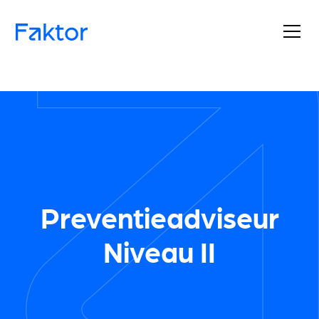
Preventieadviseur
Niveau II