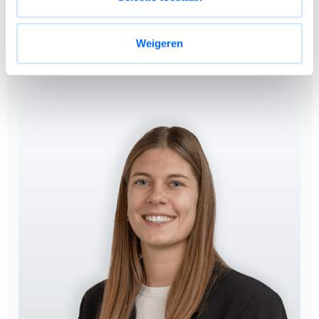
Met een
flexibel cafetariaplan
stel je een deel van je
verloningspakket samen op basis van jouw
persoonlijke behoeften.
Weigeren