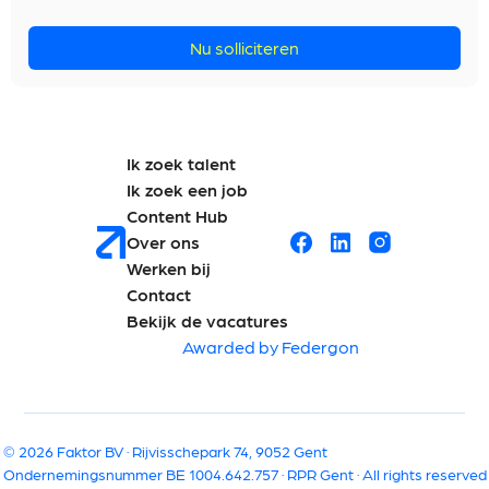
Nu solliciteren
Ik zoek talent
Ik zoek een job
Content Hub
Over ons
Werken bij
Contact
Bekijk de vacatures
Awarded by Federgon
© 2026 Faktor BV · Rijvisschepark 74, 9052 Gent
Ondernemingsnummer BE 1004.642.757 · RPR Gent · All rights reserved