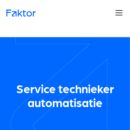
Service technieker
automatisatie