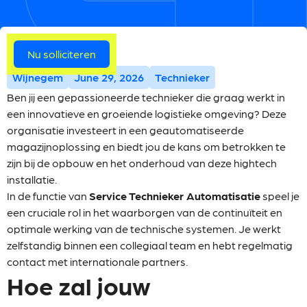
Meer vacatures
Nu solliciteren
Wijnegem
June 29, 2026
Technieker
Ben jij een gepassioneerde technieker die graag werkt in
een innovatieve en groeiende logistieke omgeving? Deze
organisatie investeert in een geautomatiseerde
magazijnoplossing en biedt jou de kans om betrokken te
zijn bij de opbouw en het onderhoud van deze hightech
installatie.
In de functie van
Service Technieker Automatisatie
speel je
een cruciale rol in het waarborgen van de continuïteit en
optimale werking van de technische systemen. Je werkt
zelfstandig binnen een collegiaal team en hebt regelmatig
contact met internationale partners.
Hoe zal jouw