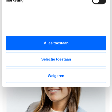
Marketing
Een aangename werksfeer en toffe collega's.
Uitstekend salaris in overeenstemming met je
bekwaamheden.
Mooi pakket extralegale voordelen.
Alles toestaan
Selectie toestaan
Weigeren