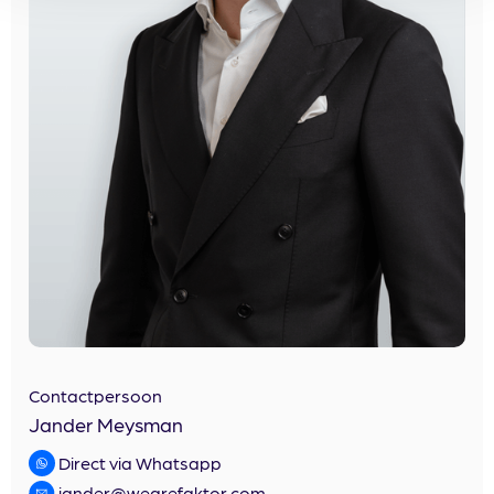
Contactpersoon
Jander Meysman
Direct via Whatsapp
jander@wearefaktor.com