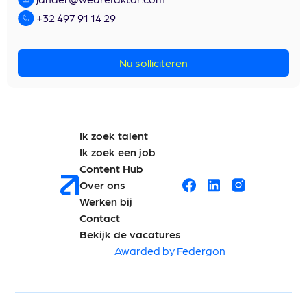
+32 497 91 14 29
Nu solliciteren
Ik zoek talent
Ik zoek een job
Content Hub
Over ons
Werken bij
Contact
Bekijk de vacatures
Awarded by Federgon