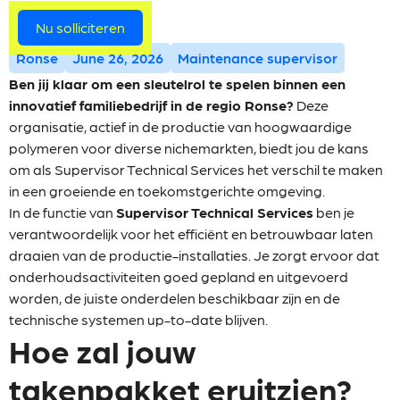
Meer vacatures
Nu solliciteren
Ronse
June 26, 2026
Maintenance supervisor
Ben jij klaar om een sleutelrol te spelen binnen een
innovatief familiebedrijf in de regio Ronse?
Deze
organisatie, actief in de productie van hoogwaardige
polymeren voor diverse nichemarkten, biedt jou de kans
om als Supervisor Technical Services het verschil te maken
in een groeiende en toekomstgerichte omgeving.
In de functie van
Supervisor Technical Services
ben je
verantwoordelijk voor het efficiënt en betrouwbaar laten
draaien van de productie-installaties. Je zorgt ervoor dat
onderhoudsactiviteiten goed gepland en uitgevoerd
worden, de juiste onderdelen beschikbaar zijn en de
technische systemen up-to-date blijven.
Hoe zal jouw
takenpakket eruitzien?