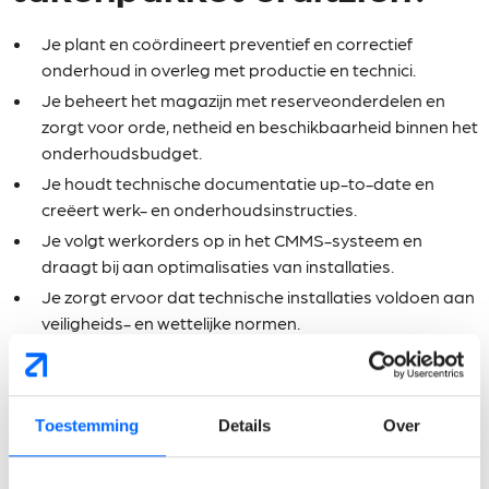
Je plant en coördineert preventief en correctief
onderhoud in overleg met productie en technici.
Je beheert het magazijn met reserveonderdelen en
zorgt voor orde, netheid en beschikbaarheid binnen het
onderhoudsbudget.
Je houdt technische documentatie up-to-date en
creëert werk- en onderhoudsinstructies.
Je volgt werkorders op in het CMMS-systeem en
draagt bij aan optimalisaties van installaties.
Je zorgt ervoor dat technische installaties voldoen aan
veiligheids- en wettelijke normen.
Wat verwachten wij van
jou?
Toestemming
Details
Over
Je hebt een bachelordiploma in een technische richting