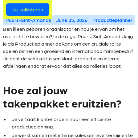
Meer vacatures
Nu solliciteren
Puurs-Sint-Amands
June 25, 2026
Productieplanner
Ben jij een geboren organisator en hou je ervan om het
overzicht te bewaren? In de regio Puurs-Sint-Amands krijg
je als Productieplanner de kans om een cruciale rol te
spelen binnen een groeiend en internationaal familiebedrijf.
Je bent de schakel tussen klant, productie en interne
afdelingen en zorgt ervoor dat alles op rolletjes loopt.
Hoe zal jouw
takenpakket eruitzien?
Je vertaalt klantenorders naar een efficiënte
productieplanning.
Je werkt samen met interne sales om levertermijnen te