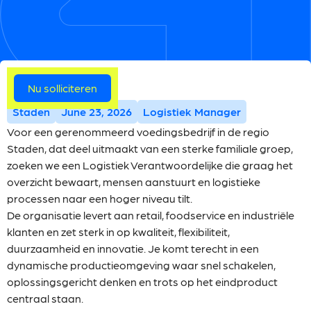
Meer vacatures
Nu solliciteren
Staden
June 23, 2026
Logistiek Manager
Voor een gerenommeerd voedingsbedrijf in de regio
Staden, dat deel uitmaakt van een sterke familiale groep,
zoeken we een Logistiek Verantwoordelijke die graag het
overzicht bewaart, mensen aanstuurt en logistieke
processen naar een hoger niveau tilt.
De organisatie levert aan retail, foodservice en industriële
klanten en zet sterk in op kwaliteit, flexibiliteit,
duurzaamheid en innovatie. Je komt terecht in een
dynamische productieomgeving waar snel schakelen,
oplossingsgericht denken en trots op het eindproduct
centraal staan.