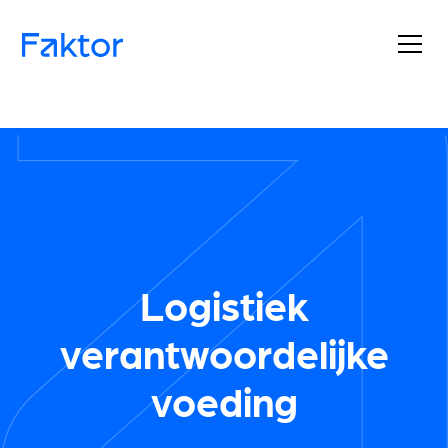
Logistiek
verantwoordelijke
voeding