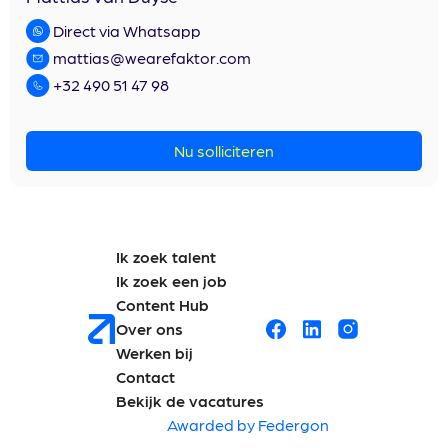
Direct via Whatsapp
mattias@wearefaktor.com
+32 490 51 47 98
Nu solliciteren
Ik zoek talent
Ik zoek een job
Content Hub
Over ons
Werken bij
Contact
Bekijk de vacatures
Awarded by Federgon