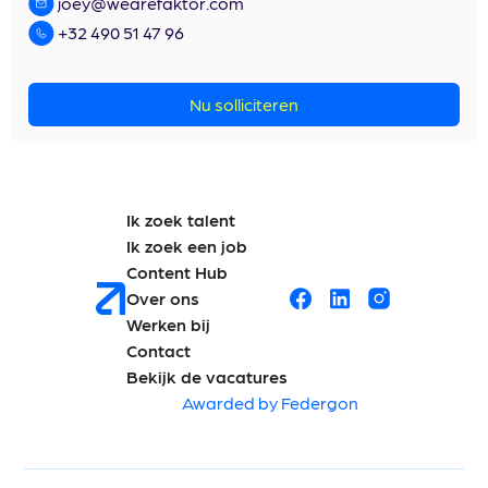
joey@wearefaktor.com
+32 490 51 47 96
Nu solliciteren
Ik zoek talent
Ik zoek een job
Content Hub
Over ons
Werken bij
Contact
Bekijk de vacatures
Awarded by Federgon