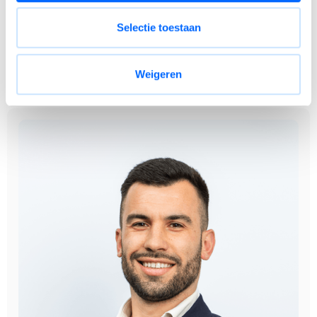
Meer dan 15 extra ADV-dagen bovenop de wettelijke
vakantiedagen.
Selectie toestaan
Een filevrije werkomgeving met moderne infrastructuur.
De mogelijkheid om jezelf verder te ontwikkelen binnen
Weigeren
één van de meest innovatieve productieomgevingen
van België.