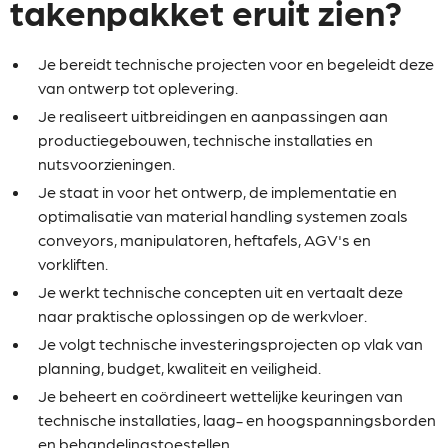
takenpakket eruit zien?
Je bereidt technische projecten voor en begeleidt deze
van ontwerp tot oplevering.
Je realiseert uitbreidingen en aanpassingen aan
productiegebouwen, technische installaties en
nutsvoorzieningen.
Je staat in voor het ontwerp, de implementatie en
optimalisatie van material handling systemen zoals
conveyors, manipulatoren, heftafels, AGV's en
vorkliften.
Je werkt technische concepten uit en vertaalt deze
naar praktische oplossingen op de werkvloer.
Je volgt technische investeringsprojecten op vlak van
planning, budget, kwaliteit en veiligheid.
Je beheert en coördineert wettelijke keuringen van
technische installaties, laag- en hoogspanningsborden
en behandelingstoestellen.