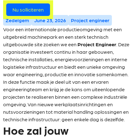
Meer vacatures
Nu solliciteren
Zedelgem
June 23, 2026
Project engineer
Voor een internationale productieomgeving met een
uitgebreid machinepark en een sterk technisch
uitgebouwde site zoeken we een
Project Engineer
. Deze
organisatie investeert continu in haar gebouwen,
technische installaties, energievoorzieningen en interne
logistieke infrastructuur en biedt een unieke omgeving
waar engineering, productie en innovatie samenkomen.
In deze functie maak je deel uit van een ervaren
engineeringteam en krijg je de kans om uiteenlopende
projecten te realiseren binnen een complexe industriële
omgeving. Van nieuwe werkplaatsinrichtingen en
nutsvoorzieningen tot material handling oplossingen en
technische infrastructuur: geen enkele dag is dezelfde.
Hoe zal jouw