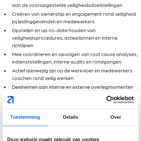
aan de vooropgestelde veiligheidsdoelstellingen
Creëren van ownership en engagement rond veiligheid
bij leidinggevenden en medewerkers
Opstellen en up-to-date houden van
veiligheidsprocedures, actieplannen en interne
richtlijnen
Mee coördineren en opvolgen van root cause analyses,
indienststellingen, interne audits en rondgangen
Actief aanwezig zijn op de werkvloer en medewerkers
coachen rond veilig werken
Deelnemen aan interne en externe overlegmomenten
rond veiligheid, welzijn en kwaliteit
Opstellen van interne communicatie en
sensibilisatiecampagnes rond veiligheid
Toestemming
Details
Over
Wat verwachten wij van
jou?
Deze website maakt gebruik van cookies