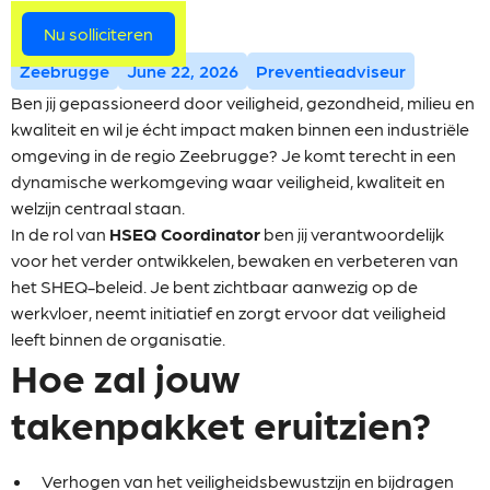
Meer vacatures
Nu solliciteren
Zeebrugge
June 22, 2026
Preventieadviseur
Ben jij gepassioneerd door veiligheid, gezondheid, milieu en
kwaliteit en wil je écht impact maken binnen een industriële
omgeving in de regio Zeebrugge? Je komt terecht in een
dynamische werkomgeving waar veiligheid, kwaliteit en
welzijn centraal staan.
In de rol van
HSEQ Coordinator
ben jij verantwoordelijk
voor het verder ontwikkelen, bewaken en verbeteren van
het SHEQ-beleid. Je bent zichtbaar aanwezig op de
werkvloer, neemt initiatief en zorgt ervoor dat veiligheid
leeft binnen de organisatie.
Hoe zal jouw
takenpakket eruitzien?
Verhogen van het veiligheidsbewustzijn en bijdragen