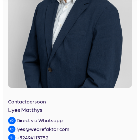
Contactpersoon
Lyes Matthys
Direct via Whatsapp
lyes@wearefaktor.com
+32494113752