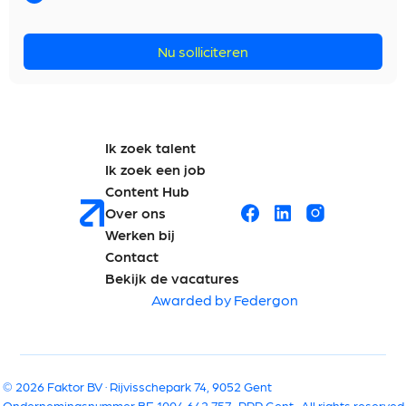
Nu solliciteren
Ik zoek talent
Ik zoek een job
Content Hub
Over ons
Werken bij
Contact
Bekijk de vacatures
Awarded by Federgon
© 2026 Faktor BV · Rijvisschepark 74, 9052 Gent
Ondernemingsnummer BE 1004.642.757 · RPR Gent · All rights reserved