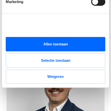
Marketing
kwaliteit en welzijn op de werkvloer
Deze vacature wordt beheerd door Lyes Matthys. Heb je
vragen of wens je meer informatie? Neem gerust contact
op via +32 494 11 37 52.
Alles toestaan
Selectie toestaan
Weigeren