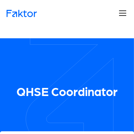
QHSE Coordinator