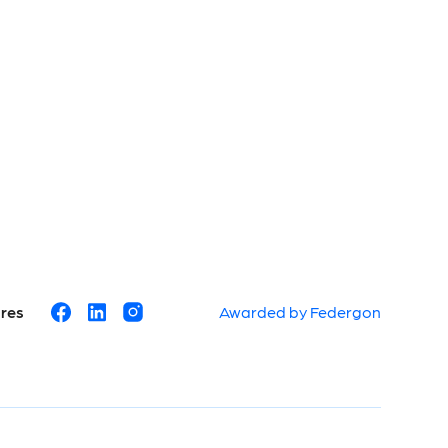
ures
Awarded by Federgon