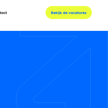
tact
tact
Bekijk de vacatures
Bekijk de vacatures