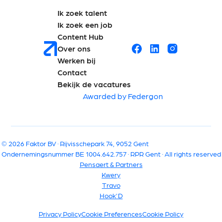
Ik zoek talent
Ik zoek een job
Content Hub
Over ons
Werken bij
Contact
Bekijk de vacatures
Awarded by Federgon
© 2026 Faktor BV · Rijvisschepark 74, 9052 Gent
Ondernemingsnummer BE 1004.642.757 · RPR Gent · All rights reserved
Pensaert & Partners
Kwery
Travo
Hook'D
Privacy Policy
Cookie Preferences
Cookie Policy