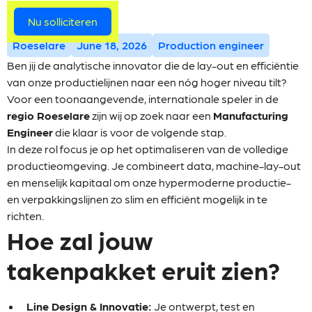
Meer vacatures
Nu solliciteren
Roeselare
June 18, 2026
Production engineer
Ben jij de analytische innovator die de lay-out en efficiëntie
van onze productielijnen naar een nóg hoger niveau tilt?
Voor een toonaangevende, internationale speler in de
regio Roeselare
zijn wij op zoek naar een
Manufacturing
Engineer
die klaar is voor de volgende stap.
In deze rol focus je op het optimaliseren van de volledige
productieomgeving. Je combineert data, machine-lay-out
en menselijk kapitaal om onze hypermoderne productie-
en verpakkingslijnen zo slim en efficiënt mogelijk in te
richten.
Hoe zal jouw
takenpakket eruit zien?
Line Design & Innovatie:
Je ontwerpt, test en