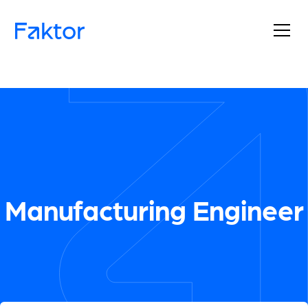
Manufacturing Engineer