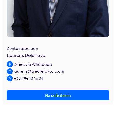
Contactpersoon
Laurens Delahaye
Direct via Whatsapp
laurens@wearefaktor.com
+32 494 13 16 34
Nu solliciteren