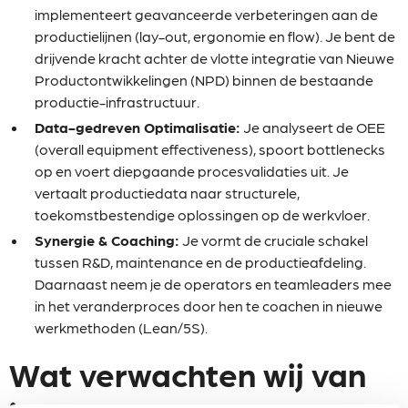
implementeert geavanceerde verbeteringen aan de
productielijnen (lay-out, ergonomie en flow). Je bent de
drijvende kracht achter de vlotte integratie van Nieuwe
Productontwikkelingen (NPD) binnen de bestaande
productie-infrastructuur.
Data-gedreven Optimalisatie:
Je analyseert de OEE
(overall equipment effectiveness), spoort bottlenecks
op en voert diepgaande procesvalidaties uit. Je
vertaalt productiedata naar structurele,
toekomstbestendige oplossingen op de werkvloer.
Synergie & Coaching:
Je vormt de cruciale schakel
tussen R&D, maintenance en de productieafdeling.
Daarnaast neem je de operators en teamleaders mee
in het veranderproces door hen te coachen in nieuwe
werkmethoden (Lean/5S).
Wat verwachten wij van