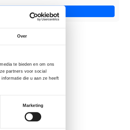
Nu solliciteren
Over
 media te bieden en om ons
ze partners voor social
nformatie die u aan ze heeft
Marketing