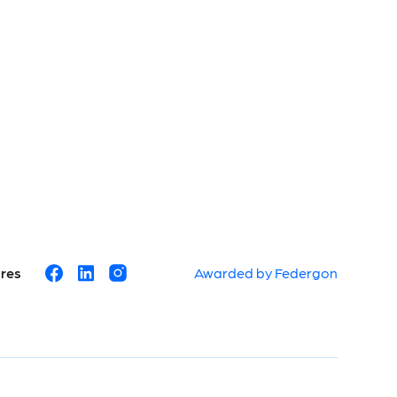
ures
Awarded by Federgon