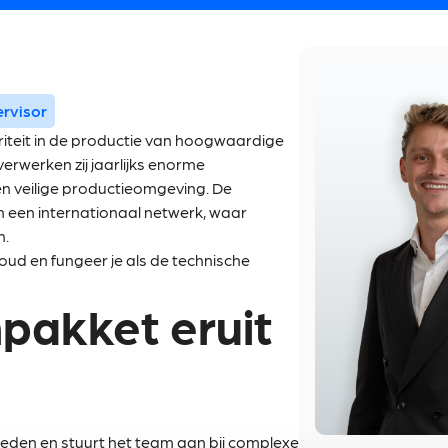
rvisor
toriteit in de productie van hoogwaardige
erwerken zij jaarlijks enorme
n veilige productieomgeving. De
n een internationaal netwerk, waar
n.
houd en fungeer je als de technische
pakket eruit
den en stuurt het team aan bij complexe