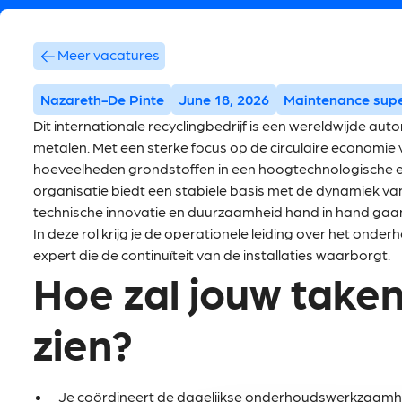
Meer vacatures
Nazareth-De Pinte
June 18, 2026
Maintenance supe
Dit internationale recyclingbedrijf is een wereldwijde au
metalen. Met een sterke focus op de circulaire economie v
hoeveelheden grondstoffen in een hoogtechnologische e
organisatie biedt een stabiele basis met de dynamiek va
technische innovatie en duurzaamheid hand in hand gaa
In deze rol krijg je de operationele leiding over het onder
expert die de continuïteit van de installaties waarborgt.
Hoe zal jouw taken
zien?
Je coördineert de dagelijkse onderhoudswerkzaamhe