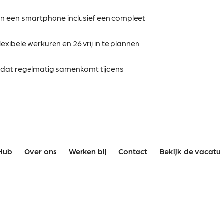
 en een smartphone inclusief een compleet
exibele werkuren en 26 vrij in te plannen
m dat regelmatig samenkomt tijdens
Hub
Over ons
Werken bij
Contact
Bekijk de vacat