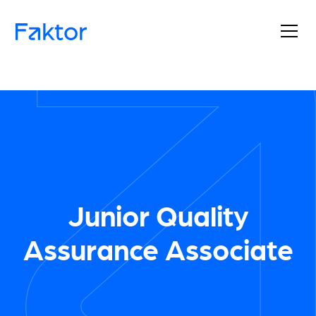
Junior Quality
Assurance Associate