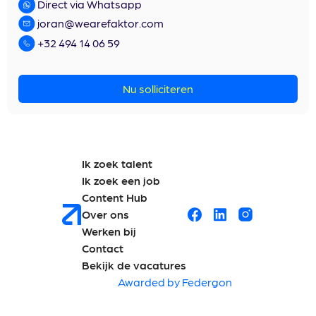
Direct via Whatsapp
joran@wearefaktor.com
+32 494 14 06 59
Nu solliciteren
Ik zoek talent
Ik zoek een job
Content Hub
Over ons
Werken bij
Contact
Bekijk de vacatures
Awarded by Federgon