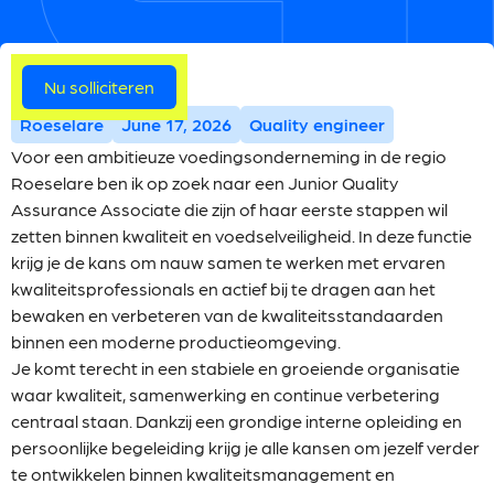
Meer vacatures
Nu solliciteren
Roeselare
June 17, 2026
Quality engineer
Voor een ambitieuze voedingsonderneming in de regio
Roeselare ben ik op zoek naar een Junior Quality
Assurance Associate die zijn of haar eerste stappen wil
zetten binnen kwaliteit en voedselveiligheid. In deze functie
krijg je de kans om nauw samen te werken met ervaren
kwaliteitsprofessionals en actief bij te dragen aan het
bewaken en verbeteren van de kwaliteitsstandaarden
binnen een moderne productieomgeving.
Je komt terecht in een stabiele en groeiende organisatie
waar kwaliteit, samenwerking en continue verbetering
centraal staan. Dankzij een grondige interne opleiding en
persoonlijke begeleiding krijg je alle kansen om jezelf verder
te ontwikkelen binnen kwaliteitsmanagement en