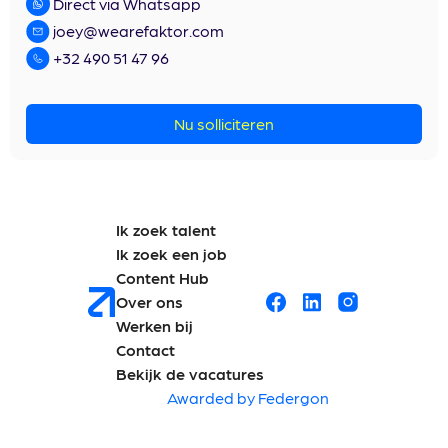
Direct via Whatsapp
joey@wearefaktor.com
+32 490 51 47 96
Nu solliciteren
Ik zoek talent
Ik zoek een job
Content Hub
Over ons
Werken bij
Contact
Bekijk de vacatures
Awarded by Federgon