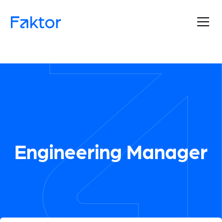
Engineering Manager