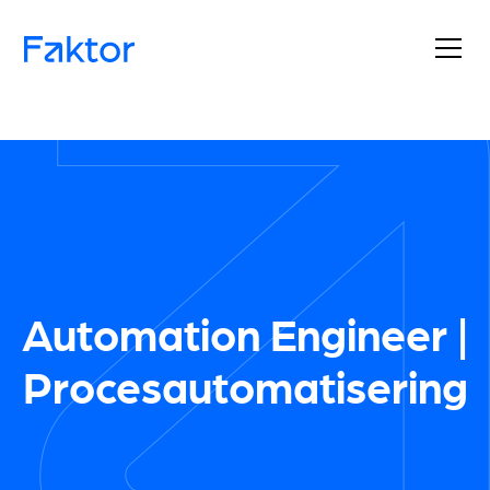
Automation Engineer |
Procesautomatisering