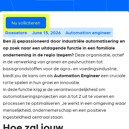
Meer vacatures
Nu solliciteren
Roeselare
June 15, 2026
Automation engineer
Ben jij gepassioneerd door industriële automatisering en
op zoek naar een uitdagende functie in een familiale
onderneming in de regio Izegem?
Deze organisatie, actief
in de verwerking van granen en peulvruchten tot
basisgrondstoffen voor de agro- en voedingsindustrie,
biedt jou de kans om als
Automation Engineer
een cruciale
rol te spelen in hun groei en innovatie.
In deze functie krijg je de verantwoordelijkheid om
automatiseringsprojecten van A tot Z uit te voeren en
processen te optimaliseren. Je werkt in een omgeving waar
menselijkheid, ondernemerschap en een positieve
ingesteldheid centraal staan.
Hoe zal jouw