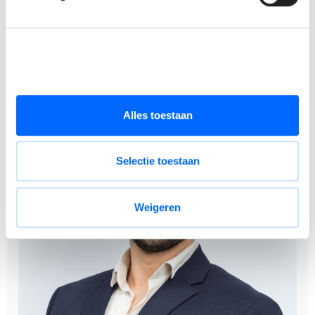
kostenverzekering.
Een werkplek met de nieuwste technologieën en een
interessante ligging nabij het station.
Alles toestaan
Selectie toestaan
Weigeren