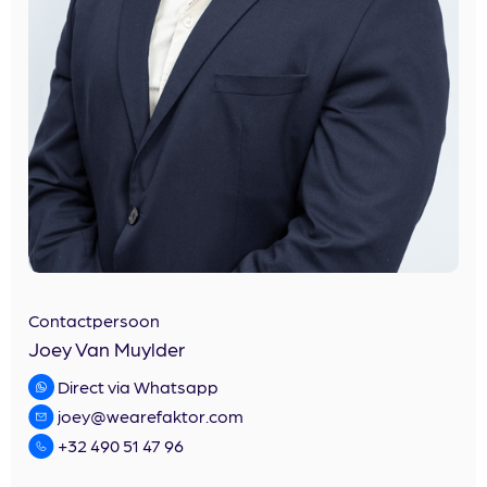
Contactpersoon
Joey Van Muylder
Direct via Whatsapp
joey@wearefaktor.com
+32 490 51 47 96