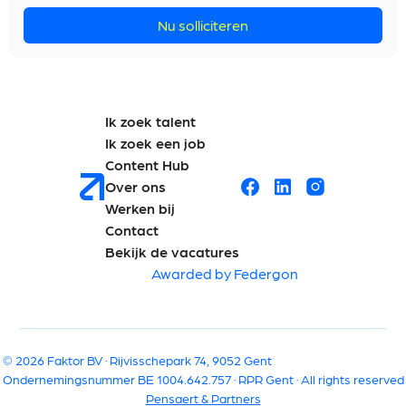
Nu solliciteren
Ik zoek talent
Ik zoek een job
Content Hub
Over ons
Werken bij
Contact
Bekijk de vacatures
Awarded by Federgon
© 2026 Faktor BV · Rijvisschepark 74, 9052 Gent
Ondernemingsnummer BE 1004.642.757 · RPR Gent · All rights reserved
Pensaert & Partners