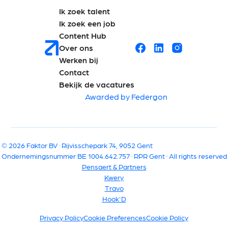
Ik zoek talent
Ik zoek een job
Content Hub
Over ons
Werken bij
Contact
Bekijk de vacatures
Awarded by Federgon
© 2026 Faktor BV · Rijvisschepark 74, 9052 Gent
Ondernemingsnummer BE 1004.642.757 · RPR Gent · All rights reserved
Pensaert & Partners
Kwery
Travo
Hook'D
Privacy Policy
Cookie Preferences
Cookie Policy