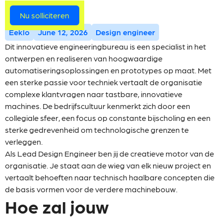
Meer vacatures
Nu solliciteren
Eeklo
June 12, 2026
Design engineer
Dit innovatieve engineeringbureau is een specialist in het
ontwerpen en realiseren van hoogwaardige
automatiseringsoplossingen en prototypes op maat. Met
een sterke passie voor techniek vertaalt de organisatie
complexe klantvragen naar tastbare, innovatieve
machines. De bedrijfscultuur kenmerkt zich door een
collegiale sfeer, een focus op constante bijscholing en een
sterke gedrevenheid om technologische grenzen te
verleggen.
Als Lead Design Engineer ben jij de creatieve motor van de
organisatie. Je staat aan de wieg van elk nieuw project en
vertaalt behoeften naar technisch haalbare concepten die
de basis vormen voor de verdere machinebouw.
Hoe zal jouw