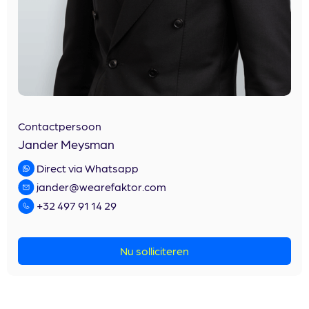
Contactpersoon
Jander Meysman
Direct via Whatsapp
jander@wearefaktor.com
+32 497 91 14 29
Nu solliciteren