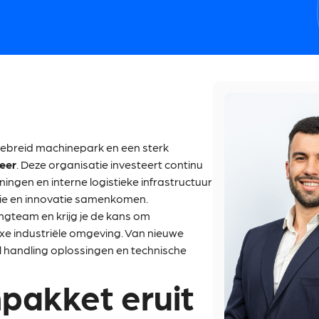
gebreid machinepark en een sterk
eer
. Deze organisatie investeert continu
ningen en interne logistieke infrastructuur
tie en innovatie samenkomen.
ingteam en krijg je de kans om
xe industriële omgeving. Van nieuwe
l handling oplossingen en technische
pakket eruit