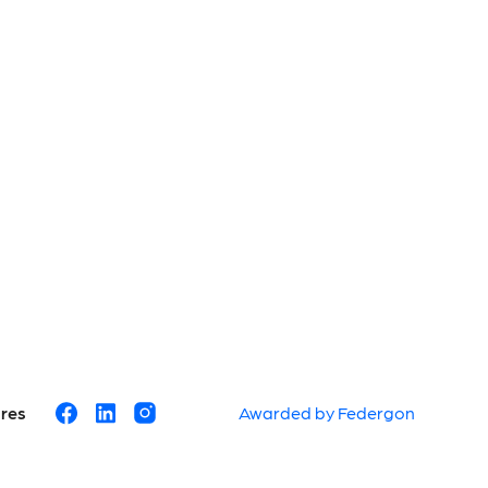
ures
Awarded by Federgon