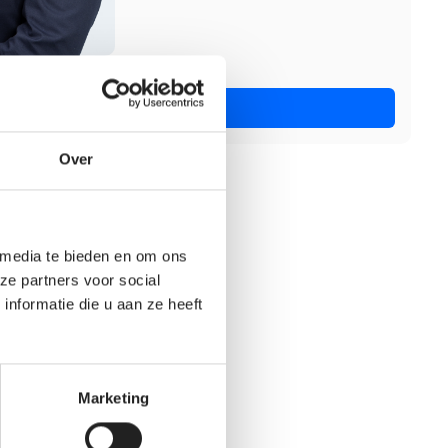
Nu solliciteren
Over
 media te bieden en om ons
ze partners voor social
nformatie die u aan ze heeft
Marketing