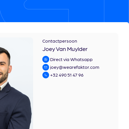
Contactpersoon
Joey Van Muylder
Direct via Whatsapp
joey@wearefaktor.com
+32 490 51 47 96