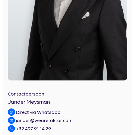
Contactpersoon
Jander Meysman
Direct via Whatsapp
jander@wearefaktor.com
+32 497 91 14 29