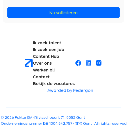
Nu solliciteren
Ik zoek talent
Ik zoek een job
Content Hub
Over ons
Werken bij
Contact
Bekijk de vacatures
Awarded by Federgon
© 2026 Faktor BV · Rijvisschepark 74, 9052 Gent
Ondernemingsnummer BE 1004.642.757 · RPR Gent · All rights reserved