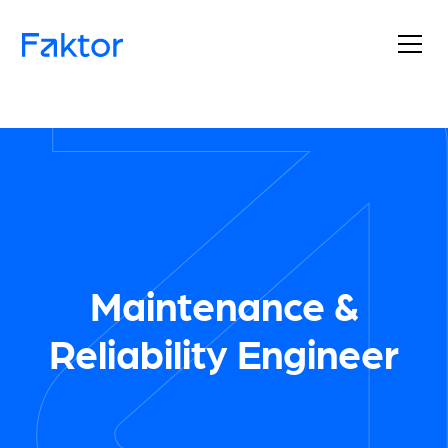
Maintenance &
Reliability Engineer