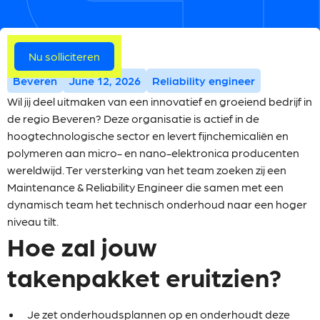
Meer vacatures
Nu solliciteren
Beveren
June 12, 2026
Reliability engineer
Wil jij deel uitmaken van een innovatief en groeiend bedrijf in
de regio Beveren? Deze organisatie is actief in de
hoogtechnologische sector en levert fijnchemicaliën en
polymeren aan micro- en nano-elektronica producenten
wereldwijd. Ter versterking van het team zoeken zij een
Maintenance & Reliability Engineer die samen met een
dynamisch team het technisch onderhoud naar een hoger
niveau tilt.
Hoe zal jouw
takenpakket eruitzien?
Je zet onderhoudsplannen op en onderhoudt deze