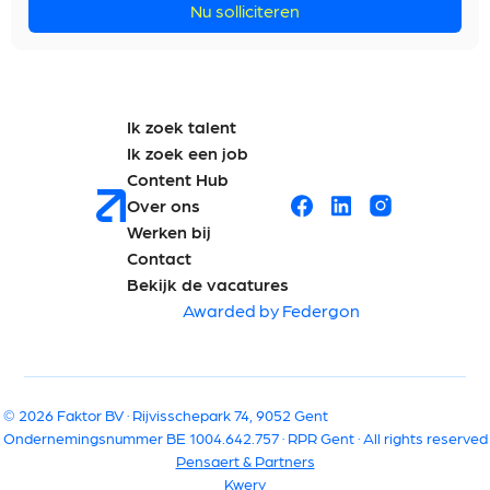
Nu solliciteren
Ik zoek talent
Ik zoek een job
Content Hub
Over ons
Werken bij
Contact
Bekijk de vacatures
Awarded by Federgon
© 2026 Faktor BV · Rijvisschepark 74, 9052 Gent
Ondernemingsnummer BE 1004.642.757 · RPR Gent · All rights reserved
Pensaert & Partners
Kwery