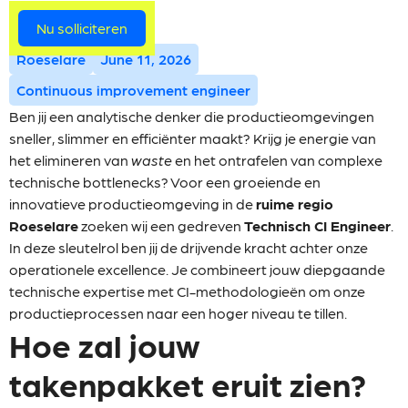
Meer vacatures
Nu solliciteren
Roeselare
June 11, 2026
Continuous improvement engineer
Ben jij een analytische denker die productieomgevingen
sneller, slimmer en efficiënter maakt? Krijg je energie van
het elimineren van
waste
en het ontrafelen van complexe
technische bottlenecks? Voor een groeiende en
innovatieve productieomgeving in de
ruime regio
Roeselare
zoeken wij een gedreven
Technisch CI Engineer
.
In deze sleutelrol ben jij de drijvende kracht achter onze
operationele excellence. Je combineert jouw diepgaande
technische expertise met CI-methodologieën om onze
productieprocessen naar een hoger niveau te tillen.
Hoe zal jouw
takenpakket eruit zien?