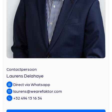
Contactpersoon
Laurens Delahaye
Direct via Whatsapp
laurens@wearefaktor.com
+32 494 13 16 34