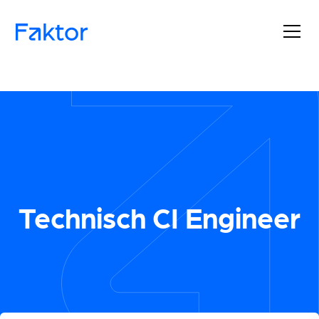
Technisch CI Engineer