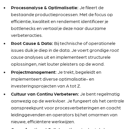
Procesanalyse & Optimalisatie:
Je fileert de
bestaande productieprocessen. Met de focus op
efficiëntie, kwaliteit en rendement identificeer je
bottlenecks en vertaal je deze naar duurzame
verbeteracties.
Root Cause & Data:
Bij technische of operationele
issues duik je diep in de data. Je voert grondige
root
cause
analyses uit en implementeert structurele
oplossingen, niet louter pleisters op de wond.
Projectmanagement:
Je trekt, begeleidt en
implementeert diverse optimalisatie- en
investeringsprojecten van A tot Z.
Cultuur van Continu Verbeteren:
Je bent regelmatig
aanwezig op de werkvloer. Je fungeert als het centrale
aanspreekpunt voor procesverbeteringen en coacht
leidinggevenden en operators bij het omarmen van
nieuwe, efficiëntere werkwijzen.