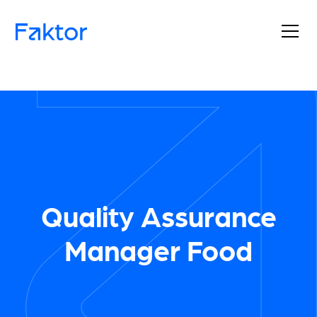
Quality Assurance
Manager Food