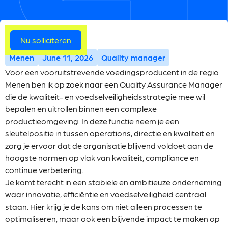
Meer vacatures
Nu solliciteren
Menen
June 11, 2026
Quality manager
Voor een vooruitstrevende voedingsproducent in de regio
Menen ben ik op zoek naar een Quality Assurance Manager
die de kwaliteit- en voedselveiligheidsstrategie mee wil
bepalen en uitrollen binnen een complexe
productieomgeving. In deze functie neem je een
sleutelpositie in tussen operations, directie en kwaliteit en
zorg je ervoor dat de organisatie blijvend voldoet aan de
hoogste normen op vlak van kwaliteit, compliance en
continue verbetering.
Je komt terecht in een stabiele en ambitieuze onderneming
waar innovatie, efficiëntie en voedselveiligheid centraal
staan. Hier krijg je de kans om niet alleen processen te
optimaliseren, maar ook een blijvende impact te maken op