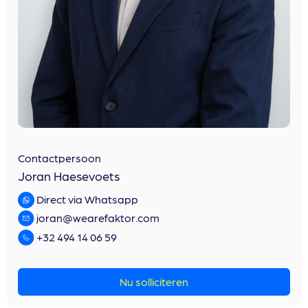
Contactpersoon
Joran Haesevoets
Direct via Whatsapp
joran@wearefaktor.com
+32 494 14 06 59
Nu solliciteren