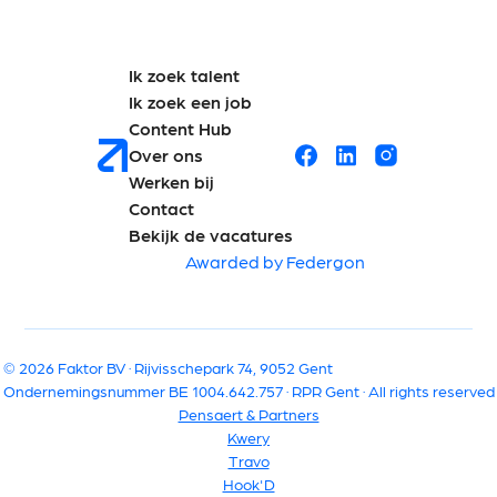
Ik zoek talent
Ik zoek een job
Content Hub
Over ons
Werken bij
Contact
Bekijk de vacatures
Awarded by Federgon
© 2026 Faktor BV · Rijvisschepark 74, 9052 Gent
Ondernemingsnummer BE 1004.642.757 · RPR Gent · All rights reserved
Pensaert & Partners
Kwery
Travo
Hook'D