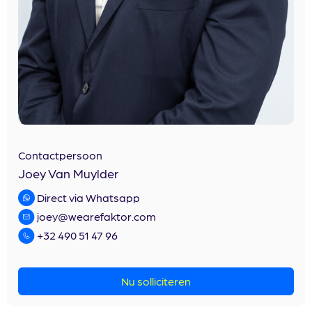
Contactpersoon
Joey Van Muylder
Direct via Whatsapp
joey@wearefaktor.com
+32 490 51 47 96
Nu solliciteren