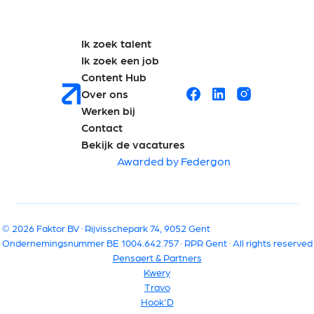
Ik zoek talent
Ik zoek een job
Content Hub
Over ons
Werken bij
Contact
Bekijk de vacatures
Awarded by Federgon
© 2026 Faktor BV · Rijvisschepark 74, 9052 Gent
Ondernemingsnummer BE 1004.642.757 · RPR Gent · All rights reserved
Pensaert & Partners
Kwery
Travo
Hook'D