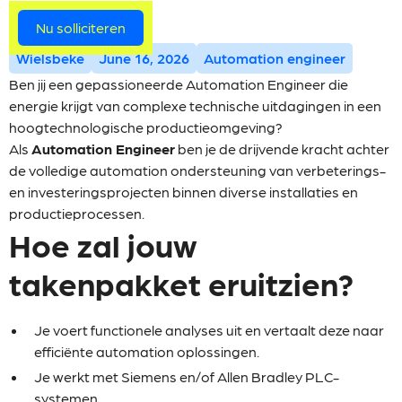
Meer vacatures
Nu solliciteren
Wielsbeke
June 16, 2026
Automation engineer
Ben jij een gepassioneerde Automation Engineer die
energie krijgt van complexe technische uitdagingen in een
hoogtechnologische productieomgeving?
Als
Automation Engineer
ben je de drijvende kracht achter
de volledige automation ondersteuning van verbeterings-
en investeringsprojecten binnen diverse installaties en
productieprocessen.
Hoe zal jouw
takenpakket eruitzien?
Je voert functionele analyses uit en vertaalt deze naar
efficiënte automation oplossingen.
Je werkt met Siemens en/of Allen Bradley PLC-
systemen.