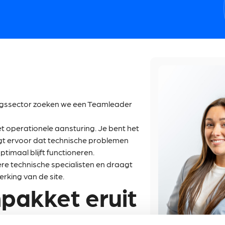
gssector zoeken we een Teamleader
t operationele aansturing. Je bent het
gt ervoor dat technische problemen
imaal blijft functioneren.
e technische specialisten en draagt
erking van de site.
pakket eruit