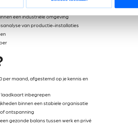
binnen een industriële omgeving
sanalyse van productie-installaties
men
loer
?
00 per maand, afgestemd op je kennis en
of laadkaart inbegrepen
kheden binnen een stabiele organisatie
n of ontspanning
een gezonde balans tussen werk en privé