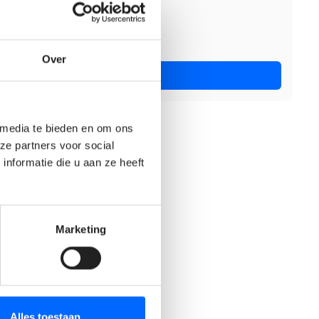
Over
Nu solliciteren
 media te bieden en om ons
ze partners voor social
nformatie die u aan ze heeft
Marketing
Alles toestaan