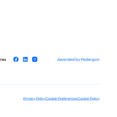
ures
Awarded by Federgon
Privacy Policy
Cookie Preferences
Cookie Policy