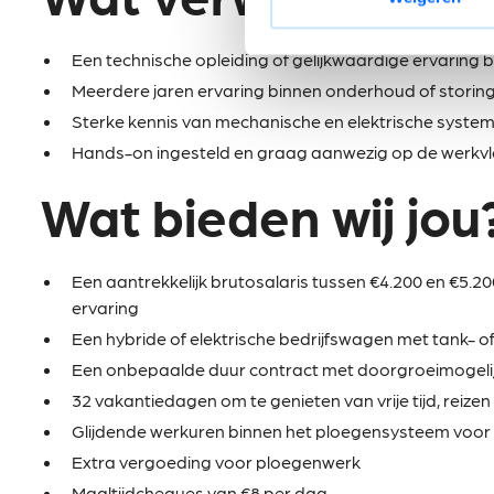
Een technische opleiding of gelijkwaardige ervaring 
Meerdere jaren ervaring binnen onderhoud of storing
Sterke kennis van mechanische en elektrische syste
Hands-on ingesteld en graag aanwezig op de werkv
Wat bieden wij jou
Een aantrekkelijk brutosalaris tussen €4.200 en €5.2
ervaring
Een hybride of elektrische bedrijfswagen met tank- 
Een onbepaalde duur contract met doorgroeimogelij
32 vakantiedagen om te genieten van vrije tijd, reize
Glijdende werkuren binnen het ploegensysteem voor 
Extra vergoeding voor ploegenwerk
Maaltijdcheques van €8 per dag