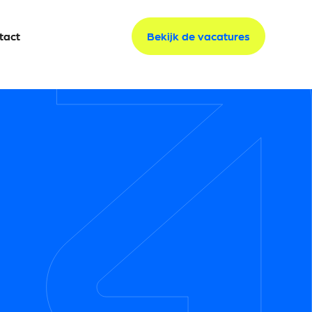
tact
tact
Bekijk de vacatures
Bekijk de vacatures