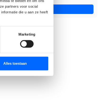
 media te bieden en om ons
ze partners voor social
Nu solliciteren
nformatie die u aan ze heeft
Marketing
Alles toestaan