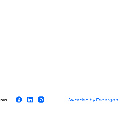
ures
Awarded by Federgon