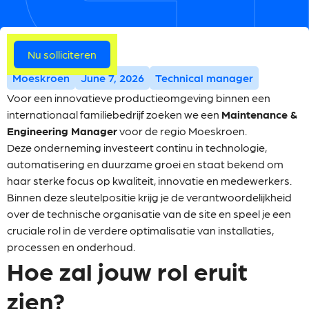
Meer vacatures
Nu solliciteren
Moeskroen
June 7, 2026
Technical manager
Voor een innovatieve productieomgeving binnen een
internationaal familiebedrijf zoeken we een
Maintenance &
Engineering Manager
voor de regio Moeskroen.
Deze onderneming investeert continu in technologie,
automatisering en duurzame groei en staat bekend om
haar sterke focus op kwaliteit, innovatie en medewerkers.
Binnen deze sleutelpositie krijg je de verantwoordelijkheid
over de technische organisatie van de site en speel je een
cruciale rol in de verdere optimalisatie van installaties,
processen en onderhoud.
Hoe zal jouw rol eruit
zien?